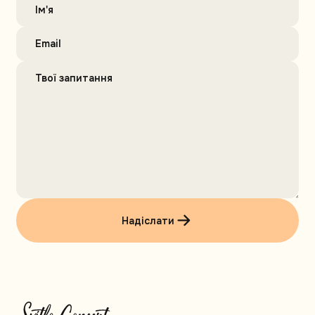
Надіслати