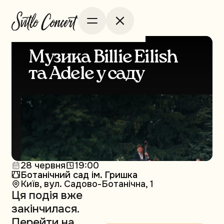
Музика Billie Eilish
та Adele у саду
28 червня
19:00
Ботанічний сад ім. Гришка
Київ, вул. Садово-Ботанічна, 1
Ця подія вже
закінчилася.
Перейти на