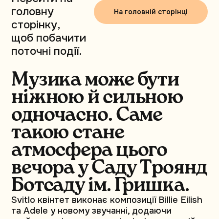
головну
На головній сторінці
сторінку,
щоб побачити
поточні події.
Музика може бути
ніжною й сильною
одночасно. Саме
такою стане
атмосфера цього
вечора у Саду Троянд
Ботсаду ім. Гришка.
Svitlo квінтет виконає композиції Billie Eilish
та Adele у новому звучанні, додаючи