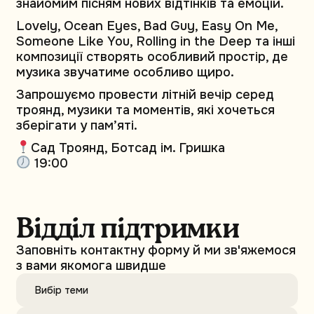
знайомим пісням нових відтінків та емоцій.
Lovely, Ocean Eyes, Bad Guy, Easy On Me,
Someone Like You, Rolling in the Deep та інші
композиції створять особливий простір, де
музика звучатиме особливо щиро.
Запрошуємо провести літній вечір серед
троянд, музики та моментів, які хочеться
зберігати у пам’яті.
Сад Троянд, Ботсад ім. Гришка
19:00
Відділ підтримки
Заповніть контактну форму й ми зв'яжемося
з вами якомога швидше