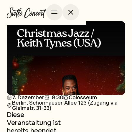
Christmas Jazz /
Keith Tynes (USA)
7. Dezember
18:30
Colosseum
Berlin, Schönhauser Allee 123 (Zugang via
Gleimstr. 31-33)
Diese
Veranstaltung ist
bereits beendet.