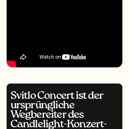
Svitlo Concert ist der
ursprüngliche
Wegbereiter des
Candlelight-Konzert-