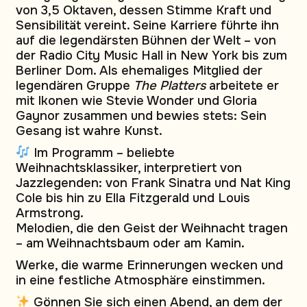
von 3,5 Oktaven, dessen Stimme Kraft und
Sensibilität vereint. Seine Karriere führte ihn
auf die legendärsten Bühnen der Welt – von
der Radio City Music Hall in New York bis zum
Berliner Dom. Als ehemaliges Mitglied der
legendären Gruppe
The Platters
arbeitete er
mit Ikonen wie Stevie Wonder und Gloria
Gaynor zusammen und bewies stets: Sein
Gesang ist wahre Kunst.
Im Programm – beliebte
Weihnachtsklassiker, interpretiert von
Jazzlegenden: von Frank Sinatra und Nat King
Cole bis hin zu Ella Fitzgerald und Louis
Armstrong.
Melodien, die den Geist der Weihnacht tragen
– am Weihnachtsbaum oder am Kamin.
Werke, die warme Erinnerungen wecken und
in eine festliche Atmosphäre einstimmen.
Gönnen Sie sich einen Abend, an dem der