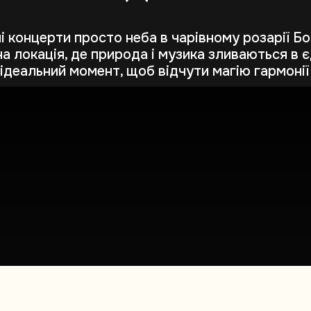
 концерти просто неба в чарівному розарії Бо
 локація, де природа і музика зливаються в єд
ідеальний момент, щоб відчути магію гармонії