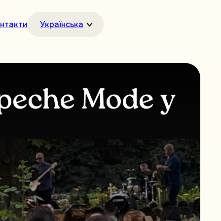
нтакти
Українська
peche Mode у