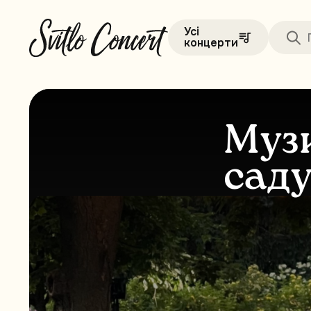
Усі
концерти
Музи
сад