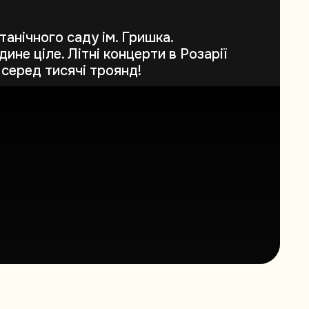
танічного саду ім. Гришка.
ине ціле. Літні концерти в Розарії
 серед тисячі троянд!