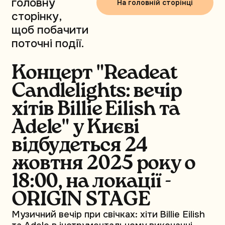
головну
На головній сторінці
сторінку,
щоб побачити
поточні події.
Концерт "Readeat
Candlelights: вечір
хітів Billie Eilish та
Adele" у Києві
відбудеться 24
жовтня 2025 року о
18:00, на локації -
ORIGIN STAGE
Музичний вечір при свічках: хіти Billie Eilish