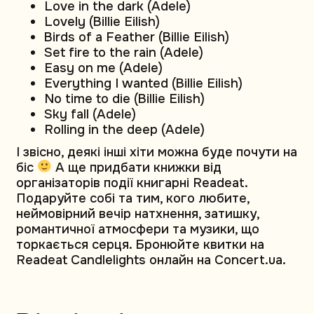
Love in the dark (Adele)
Lovely (Billie Eilish)
Birds of a Feather (Billie Eilish)
Set fire to the rain (Adele)
Easy on me (Adele)
Everything I wanted (Billie Eilish)
No time to die (Billie Eilish)
Sky fall (Adele)
Rolling in the deep (Adele)
І звісно, деякі інші хіти можна буде почути на
біс
А ще придбати книжки від
організаторів події книгарні Readeat.
Подаруйте собі та тим, кого любите,
неймовірний вечір натхнення, затишку,
романтичної атмосфери та музики, що
торкається серця. Бронюйте квитки на
Readeat Candlelights онлайн на Concert.ua.