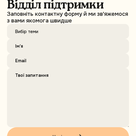
Відділ підтримки
Заповніть контактну форму й ми зв'яжемося
з вами якомога швидше